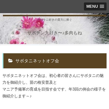
MENU
サボタニ好きの貴方に捧ぐ
サボテン大好き〜♪多肉もね
サボタニネットオフ会
サボタニネットオフ会は、初心者の皆さんにサボタニの魅
力を御紹介し、苗の格安普及と
マニア予備軍の育成を目指す会です、年3回の例会の様子を
御紹介します～♪