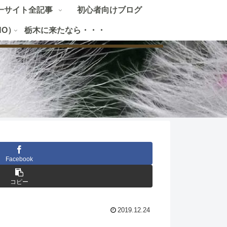
一サイト全記事
初心者向けブログ
HO）
栃木に来たなら・・・
Facebook
コピー
2019.12.24