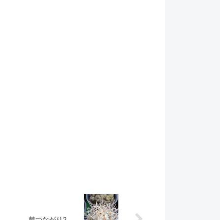
棘つながり2