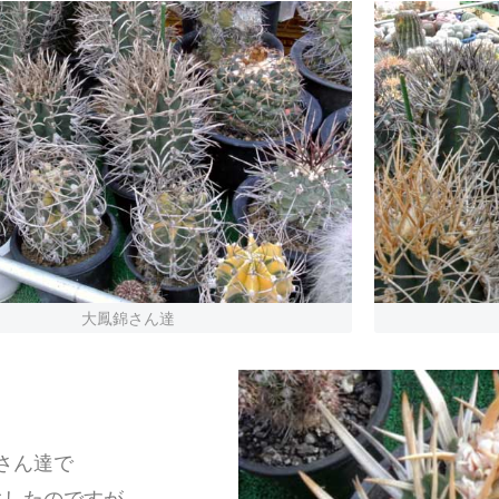
大鳳錦さん達
さん達で
生したのですが