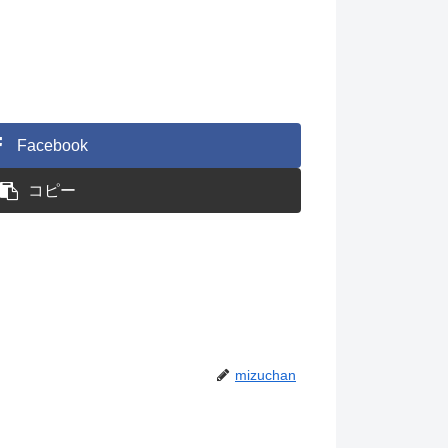
Facebook
コピー
mizuchan