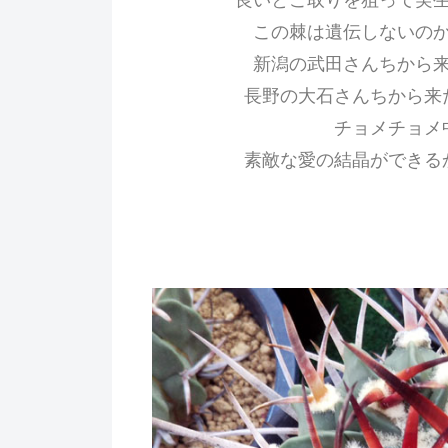
この棘は遺伝しないの
新潟の武田さんちから
長野の大石さんちから来
チョメチョメ
素敵な愛の結晶ができる