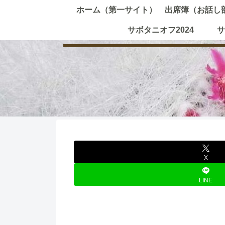
ホーム（第一サイト）
出席簿（お話し
サボタニオフ2024
サ
X
LINE