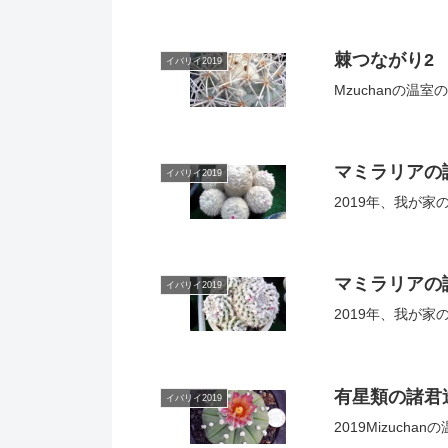
棘つながり2
イバリイ2019
Mzuchanの温
マミラリアの
イバリイ2019
2019年、我が
マミラリアの
イバリイ2019
2019年、我が
有星類の諸君
イバリイ2019
2019Mizuch