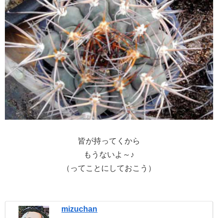
皆が持ってくから
もうないよ～♪
（ってことにしておこう）
mizuchan