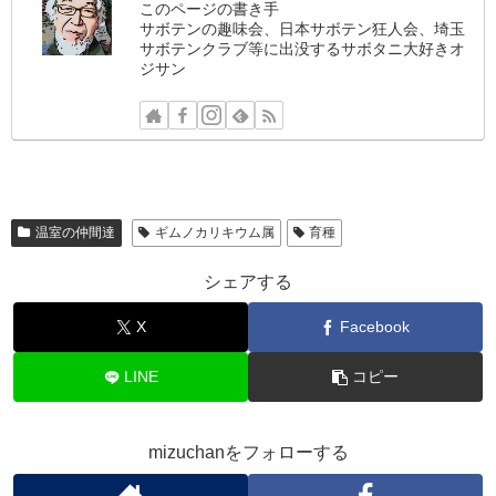
このページの書き手
サボテンの趣味会、日本サボテン狂人会、埼玉
サボテンクラブ等に出没するサボタニ大好きオ
ジサン
温室の仲間達
ギムノカリキウム属
育種
シェアする
X
Facebook
LINE
コピー
mizuchanをフォローする