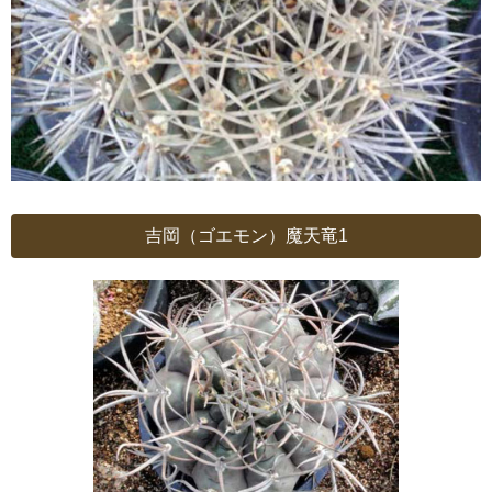
吉岡（ゴエモン）魔天竜1