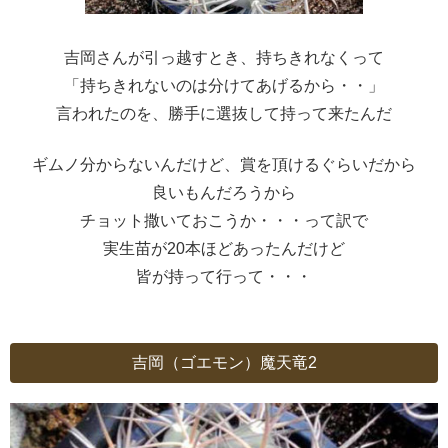
吉岡さんが引っ越すとき、持ちきれなくって
「持ちきれないのは分けてあげるから・・」
言われたのを、勝手に選抜して持って来たんだ
ギムノ分からないんだけど、賞を頂けるぐらいだから
良いもんだろうから
チョット撒いておこうか・・・って訳で
実生苗が20本ほどあったんだけど
皆が持って行って・・・
吉岡（ゴエモン）魔天竜2