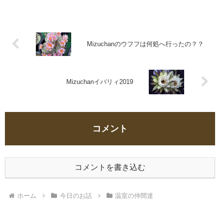
人が褒めて頂いた苗を、御紹介してみまし
ょう～♪
Mizuchanのウフフは何処へ行ったの？？
Mizuchanイバリィ2019
コメント
コメントを書き込む
ホーム
今日のお話
温室の仲間達