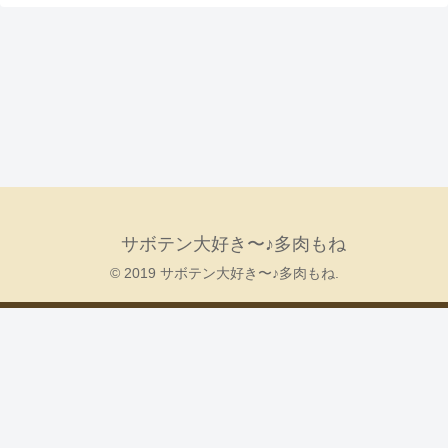
サボテン大好き〜♪多肉もね
© 2019 サボテン大好き〜♪多肉もね.