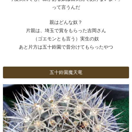
って言うんだ
親はどんな奴？
片親は、埼玉で賞をもらった吉岡さん
（ゴエモンとも言う）実生の奴
あと片方は五十鈴園で昔分けてもらったやつ
五十鈴園魔天竜